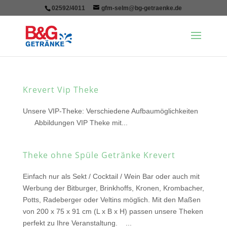
02592/4011
gfm-selm@bg-getraenke.de
Krevert Vip Theke
Unsere VIP-Theke: Verschiedene Aufbaumöglichkeiten
Abbildungen VIP Theke mit...
Theke ohne Spüle Getränke Krevert
Einfach nur als Sekt / Cocktail / Wein Bar oder auch mit
Werbung der Bitburger, Brinkhoffs, Kronen, Krombacher,
Potts, Radeberger oder Veltins möglich. Mit den Maßen
von 200 x 75 x 91 cm (L x B x H) passen unsere Theken
perfekt zu Ihre Veranstaltung. ...