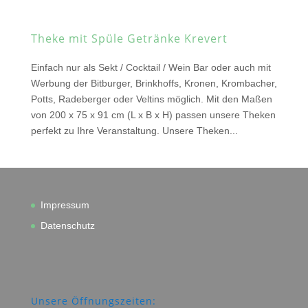
Theke mit Spüle Getränke Krevert
Einfach nur als Sekt / Cocktail / Wein Bar oder auch mit
Werbung der Bitburger, Brinkhoffs, Kronen, Krombacher,
Potts, Radeberger oder Veltins möglich. Mit den Maßen
von 200 x 75 x 91 cm (L x B x H) passen unsere Theken
perfekt zu Ihre Veranstaltung. Unsere Theken...
Impressum
Datenschutz
Unsere Öffnungszeiten: