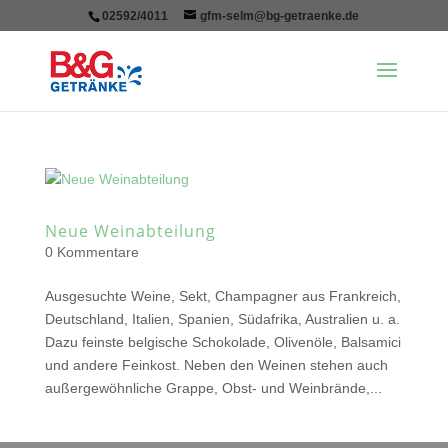
02592/4011
gfm-selm@bg-getraenke.de
Neue Weinabteilung
0 Kommentare
Ausgesuchte Weine, Sekt, Champagner aus Frankreich,
Deutschland, Italien, Spanien, Südafrika, Australien u. a.
Dazu feinste belgische Schokolade, Olivenöle, Balsamici
und andere Feinkost. Neben den Weinen stehen auch
außergewöhnliche Grappe, Obst- und Weinbrände,...