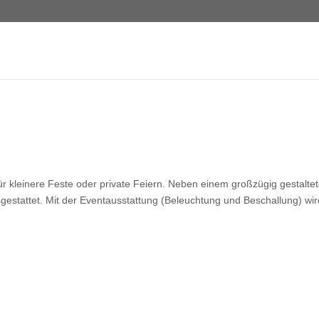
für kleinere Feste oder private Feiern. Neben einem großzügig gestalte
sgestattet. Mit der Eventausstattung (Beleuchtung und Beschallung) wir