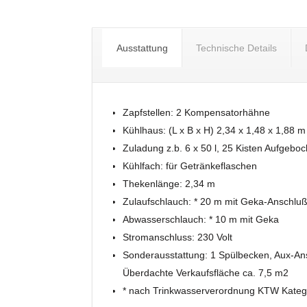
Ausstattung
Technische Details
Zapfstellen: 2 Kompensatorhähne
Kühlhaus: (L x B x H) 2,34 x 1,48 x 1,88 m
Zuladung z.b. 6 x 50 l, 25 Kisten Aufgeboc
Kühlfach: für Getränkeflaschen
Thekenlänge: 2,34 m
Zulaufschlauch: * 20 m mit Geka-Anschlu
Abwasserschlauch: * 10 m mit Geka
Stromanschluss: 230 Volt
Sonderausstattung: 1 Spülbecken, Aux-Ans
Überdachte Verkaufsfläche ca. 7,5 m2
* nach Trinkwasserverordnung KTW Kateg