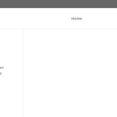
Home
ten
d