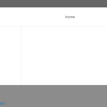
Home
en: